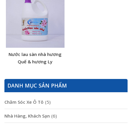
Nước lau sàn nhà hương
Quế & hương Ly
DANH MỤC SẢN PHẨM
Chăm Sóc Xe Ô Tô
(5)
Nhà Hàng, Khách Sạn
(6)