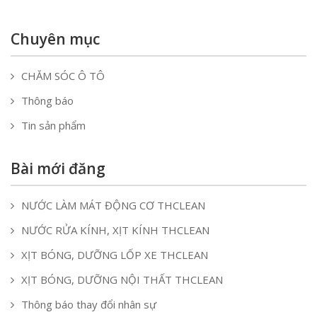
Chuyên mục
CHĂM SÓC Ô TÔ
Thông báo
Tin sản phẩm
Bài mới đăng
NƯỚC LÀM MÁT ĐỘNG CƠ THCLEAN
NƯỚC RỬA KÍNH, XỊT KÍNH THCLEAN
XỊT BÓNG, DƯỠNG LỐP XE THCLEAN
XỊT BÓNG, DƯỠNG NỘI THẤT THCLEAN
Thông báo thay đổi nhân sự