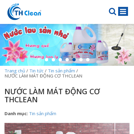
Trang chủ
/
Tin tức
/
Tin sản phẩm
/
NƯỚC LÀM MÁT ĐỘNG CƠ THCLEAN
NƯỚC LÀM MÁT ĐỘNG CƠ
THCLEAN
Danh mục:
Tin sản phẩm
Trình
chơi