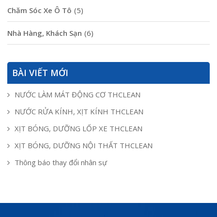
Chăm Sóc Xe Ô Tô
(5)
Nhà Hàng, Khách Sạn
(6)
BÀI VIẾT MỚI
NƯỚC LÀM MÁT ĐỘNG CƠ THCLEAN
NƯỚC RỬA KÍNH, XỊT KÍNH THCLEAN
XỊT BÓNG, DƯỠNG LỐP XE THCLEAN
XỊT BÓNG, DƯỠNG NỘI THẤT THCLEAN
Thông báo thay đổi nhân sự