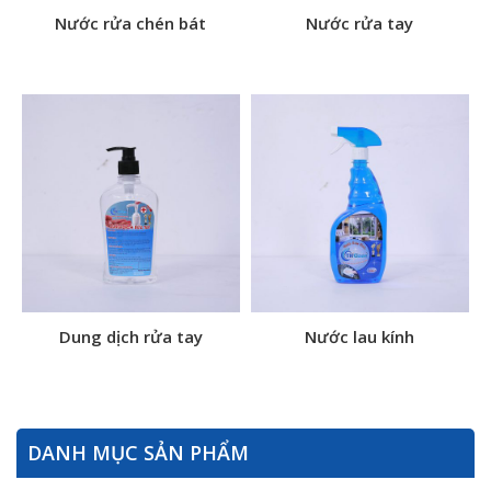
Nước rửa chén bát
Nước rửa tay
Dung dịch rửa tay
Nước lau kính
DANH MỤC SẢN PHẨM