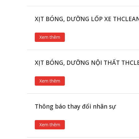
XỊT BÓNG, DƯỠNG LỐP XE THCLEA
Xem thêm
XỊT BÓNG, DƯỠNG NỘI THẤT THCL
Xem thêm
Thông báo thay đổi nhân sự
Xem thêm