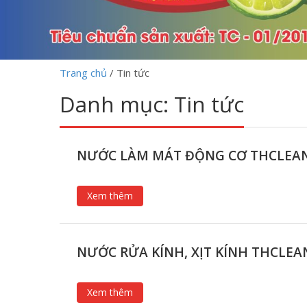
Trang chủ
/
Tin tức
Danh mục:
Tin tức
NƯỚC LÀM MÁT ĐỘNG CƠ THCLEA
Xem thêm
NƯỚC RỬA KÍNH, XỊT KÍNH THCLEA
Xem thêm