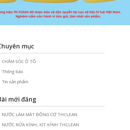
Chuyên mục
CHĂM SÓC Ô TÔ
Thông báo
Tin sản phẩm
Bài mới đăng
NƯỚC LÀM MÁT ĐỘNG CƠ THCLEAN
NƯỚC RỬA KÍNH, XỊT KÍNH THCLEAN