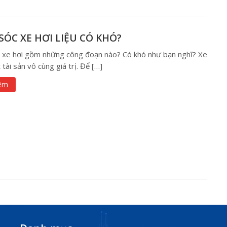
ÓC XE HƠI LIỆU CÓ KHÓ?
 xe hơi gồm những công đoạn nào? Có khó như bạn nghĩ? Xe
 tài sản vô cùng giá trị. Để […]
êm