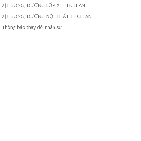
XỊT BÓNG, DƯỠNG LỐP XE THCLEAN
XỊT BÓNG, DƯỠNG NỘI THẤT THCLEAN
Thông báo thay đổi nhân sự