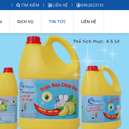
TÌM KIẾM
LIÊN HỆ
0962023131
I
DỊCH VỤ
TIN TỨC
LIÊN HỆ