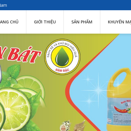
 Nam
ANG CHỦ
GIỚI THIỆU
SẢN PHẨM
KHUYẾN MẠ