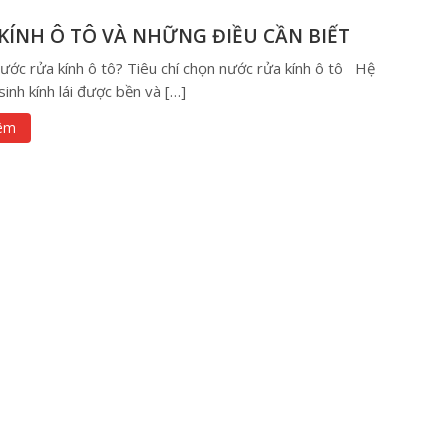
KÍNH Ô TÔ VÀ NHỮNG ĐIỀU CẦN BIẾT
ước rửa kính ô tô? Tiêu chí chọn nước rửa kính ô tô Hệ
inh kính lái được bền và […]
êm