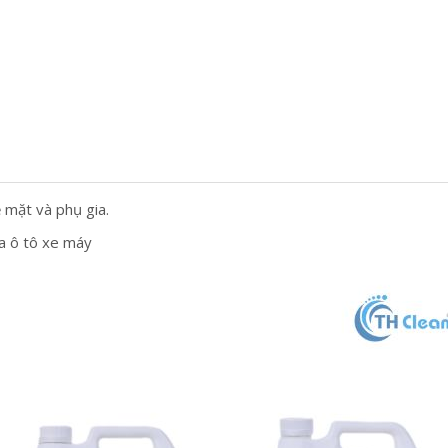
 mặt và phụ gia.
a ô tô xe máy