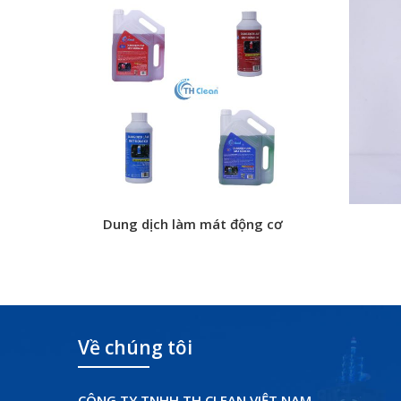
Dung dịch làm mát động cơ
Về chúng tôi
CÔNG TY TNHH TH CLEAN VIỆT NAM