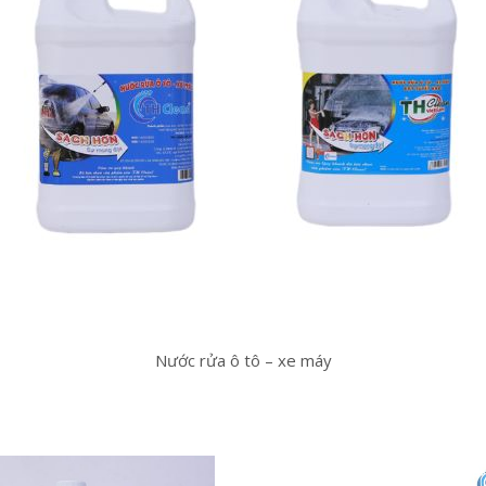
Nước rửa ô tô – xe máy