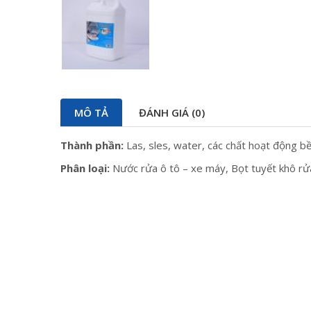
MÔ TẢ
ĐÁNH GIÁ (0)
Thành phần:
Las, sles, water, các chất hoạt động bề
Phân loại:
Nước rửa ô tô – xe máy, Bọt tuyết khô rử