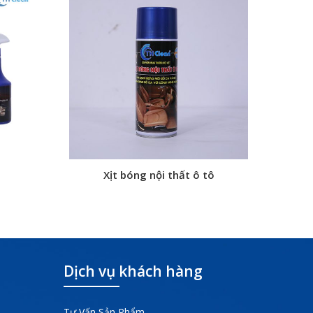
Xịt bóng nội thất ô tô
Dịch vụ khách hàng
Tư Vấn Sản Phẩm