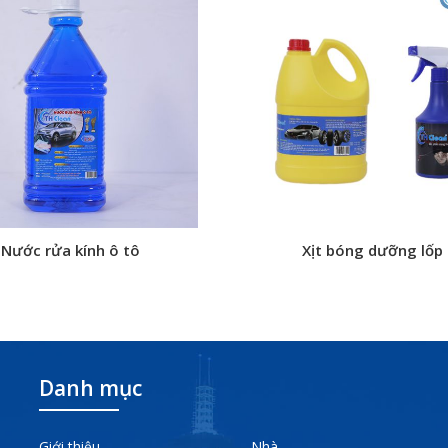
Nước rửa kính ô tô
Xịt bóng dưỡng lốp
Danh mục
Giới thiệu
Nhà