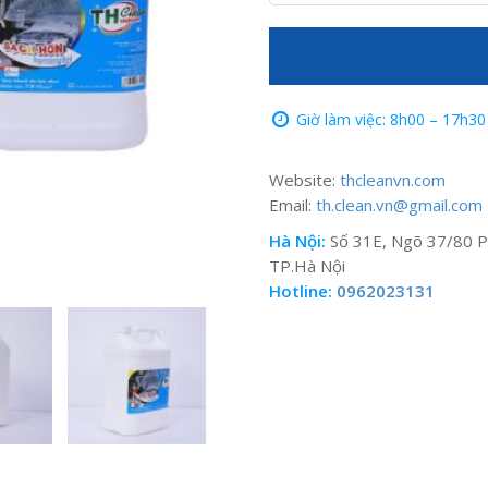
Giờ làm việc: 8h00 – 17h30
Website:
thcleanvn.com
Email:
th.clean.vn@gmail.com
Hà Nội:
Số 31E, Ngõ 37/80 P
TP.Hà Nội
Hotline:
0962023131