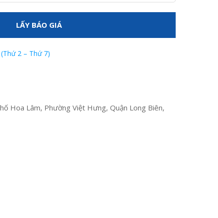
LẤY BÁO GIÁ
 (Thứ 2 – Thứ 7)
hố Hoa Lâm, Phường Việt Hưng, Quận Long Biên,